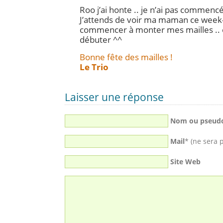
Roo j’ai honte .. je n’ai pas commenc
J’attends de voir ma maman ce week
commencer à monter mes mailles .. e
débuter ^^
Bonne fête des mailles !
Le Trio
Laisser une réponse
Nom ou pseud
Mail
* (ne sera 
Site Web