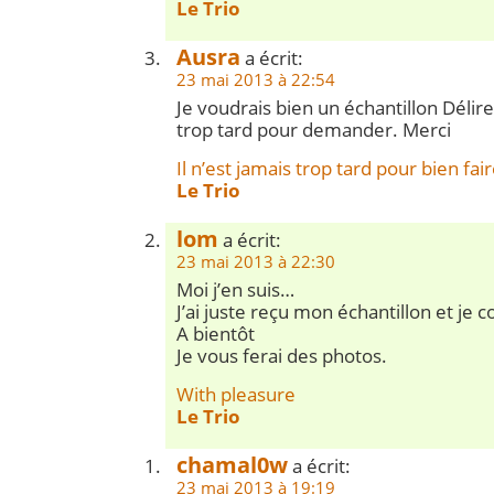
Le Trio
Ausra
a écrit:
23 mai 2013 à 22:54
Je voudrais bien un échantillon Déliret
trop tard pour demander. Merci
Il n’est jamais trop tard pour bien faire
Le Trio
lom
a écrit:
23 mai 2013 à 22:30
Moi j’en suis…
J’ai juste reçu mon échantillon et j
A bientôt
Je vous ferai des photos.
With pleasure
Le Trio
chamal0w
a écrit:
23 mai 2013 à 19:19