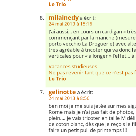
Le Trio
milainedy
a écrit:
24 mai 2013 à 15:16
J’ai aussi… en cours un cardigan « très
commençant par la manche (mesures
porto vecchio La Droguerie) avec alt
très agréable à tricoter qui va donc f
verticales pour « allonger » l’effet… à
Vacances studieuses !
Ne pas revenir tant que ce n’est pas fi
Le Trio
gelinotte
a écrit:
24 mai 2013 à 8:56
ben moi je me suis jetée sur mes aigu
Rome mais je n’ai pas fait de photos,
plein…. je vais tricoter en taille M déli
de coton blanc, dès que je reçois le fil
faire un petit pull de printemps !!!