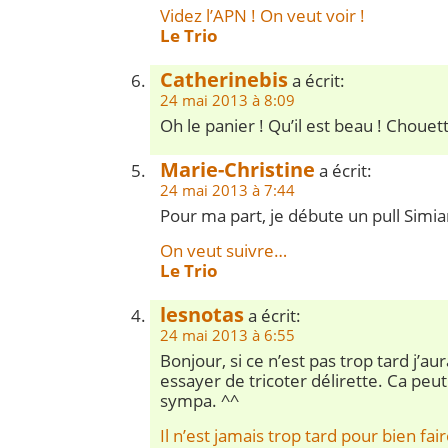
Videz l’APN ! On veut voir !
Le Trio
Catherinebis
a écrit:
24 mai 2013 à 8:09
Oh le panier ! Qu’il est beau ! Chouett
Marie-Christine
a écrit:
24 mai 2013 à 7:44
Pour ma part, je débute un pull Simi
On veut suivre…
Le Trio
lesnotas
a écrit:
24 mai 2013 à 6:55
Bonjour, si ce n’est pas trop tard j’au
essayer de tricoter délirette. Ca peut
sympa. ^^
Il n’est jamais trop tard pour bien faire 