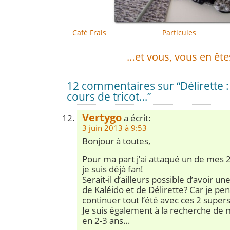
Café Frais
Particules
.
…et vous, vous en ête
12 commentaires sur “Délirette :
cours de tricot…”
Vertygo
a écrit:
3 juin 2013 à 9:53
Bonjour à toutes,
Pour ma part j’ai attaqué un de mes 
je suis déjà fan!
Serait-il d’ailleurs possible d’avoir u
de Kaléido et de Délirette? Car je pen
continuer tout l’été avec ces 2 supers
Je suis également à la recherche de
en 2-3 ans…