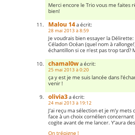
Merci encore le Trio vous me faites rê
bien!
Malou 14
a écrit:
28 mai 2013 à 8:59
Je voudrais bien essayer la Délirette:
Céladon Océan (quel nom à rallonge!)
échantillon si ce n’est pas trop tard? 
chamal0w
a écrit:
25 mai 2013 à 0:20
ça y est je me suis lancée dans l’échan
venir !
olivia3
a écrit:
24 mai 2013 à 19:12
J’ai reçu ma sélection et je m’y mets
face à un choix cornélien concernant 
cogite avant de me lancer. Y’aura de
On trépigne !