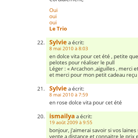
Oui
oui
oui
Le Trio
Sylvie
a écrit:
8 mai 2010 à 8:03
en dolce vita pour cet été , petite qu
pelotes pour réaliser le pull
Léger : « Arcachon ,aiguilles , merci
et merci pour mon petit cadeau reçu 
Sylvie
a écrit:
8 mai 2010 à 7:59
en rose dolce vita pour cet été
ismailya
a écrit:
19 août 2009 à 9:55
bonjour, j’aimerai savoir si vos laines
vente a distance et connaitre le pri