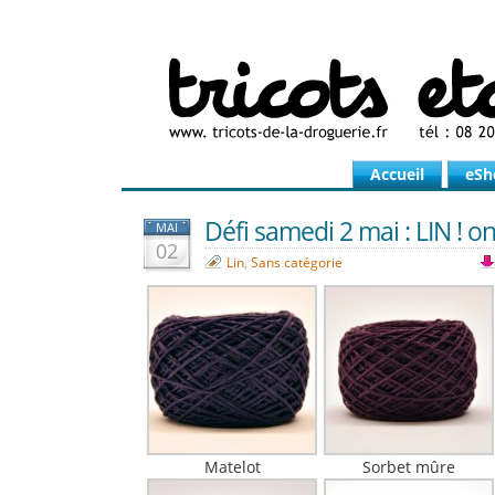
Accueil
eSh
Défi samedi 2 mai : LIN ! o
MAI
02
Lin
,
Sans catégorie
Matelot
Sorbet mûre