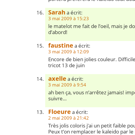
Sarah
a écrit:
3 mai 2009 à 15:23
le matelot me fait de l’oeil, mais je doi
d’abord!
faustine
a écrit:
3 mai 2009 à 12:09
Encore de bien jolies couleur. Difficil
tricot 13 de juin
axelle
a écrit:
3 mai 2009 à 9:54
ah ben ça, vous n’arrêtez jamais! im
suivre…
Floeure
a écrit:
2 mai 2009 à 21:42
Très jolis coloris j’ai un petit faible p
Peux t’on remplacer le kaleido par le 