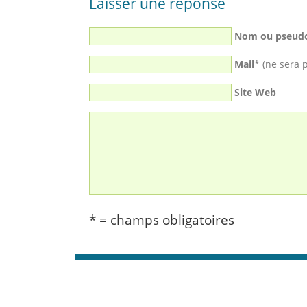
Laisser une réponse
Nom ou pseud
Mail
* (ne sera 
Site Web
* = champs obligatoires