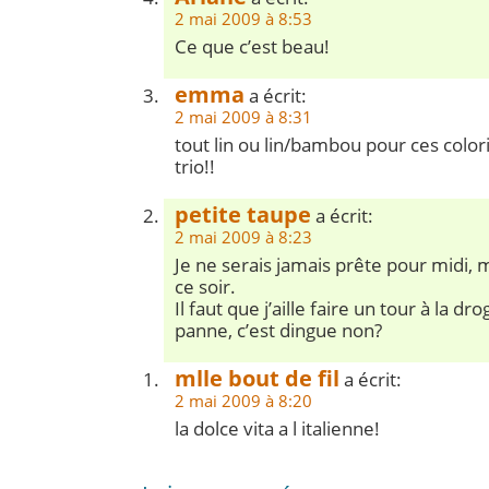
2 mai 2009 à 8:53
Ce que c’est beau!
emma
a écrit:
2 mai 2009 à 8:31
tout lin ou lin/bambou pour ces colori
trio!!
petite taupe
a écrit:
2 mai 2009 à 8:23
Je ne serais jamais prête pour midi, 
ce soir.
Il faut que j’aille faire un tour à la dr
panne, c’est dingue non?
mlle bout de fil
a écrit:
2 mai 2009 à 8:20
la dolce vita a l italienne!