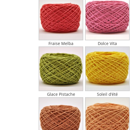
Fraise Melba
Dolce Vita
Glace Pistache
Soleil d’été