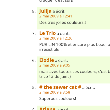
craquer c’est sûr!!
Julija
a écrit:
2 mai 2009 à 12:41
Des très jolies couleurs!!
Le Trio
a écrit:
2 mai 2009 à 12:26
PUR LIN 100% et encore plus beau, p
irrésistible !
Elodie
a écrit:
2 mai 2009 à 9:05
mais avec toutes ces couleurs, c’est 
trico’13 de juin :)
# the sewer cat #
a écrit:
2 mai 2009 à 8:58
Superbes couleurs!
Ariane
a écrit: