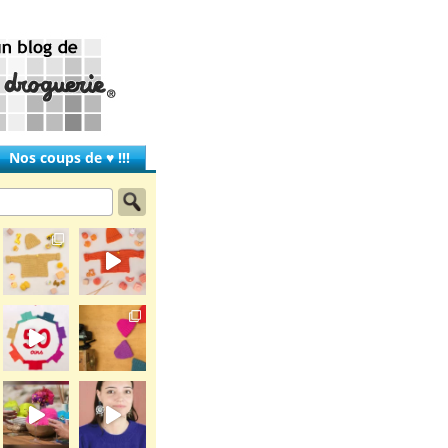
Nos coups de ♥ !!!