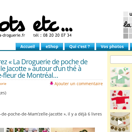
Accueil
eShop
Qui c’est ?
Vos photos
ez « La Droguerie de poche de
e Jacotte » autour d’un thé à
ie-fleur de Montréal…
Ajouter un commentaire
orie
ges)
de-poche-de-Mam’zelle-Jacotte », il y a déjà 6 livres