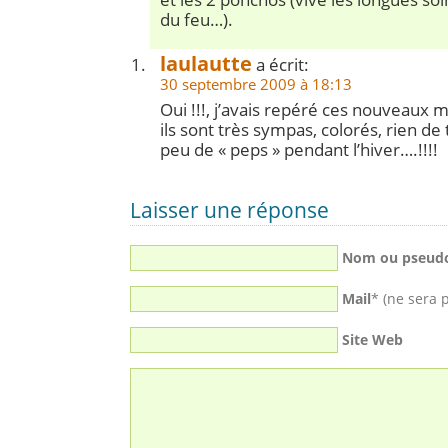
du feu…).
laulautte
a écrit:
30 septembre 2009 à 18:13
Oui !!!, j’avais repéré ces nouveaux m
ils sont très sympas, colorés, rien de
peu de « peps » pendant l’hiver….!!!!
Laisser une réponse
Nom ou pseud
Mail
* (ne sera 
Site Web