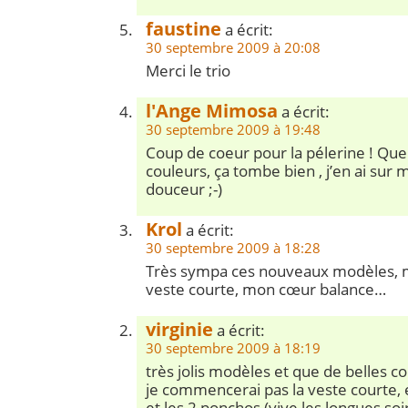
faustine
a écrit:
30 septembre 2009 à 20:08
Merci le trio
l'Ange Mimosa
a écrit:
30 septembre 2009 à 19:48
Coup de coeur pour la pélerine ! Quel
couleurs, ça tombe bien , j’en ai sur m
douceur ;-)
Krol
a écrit:
30 septembre 2009 à 18:28
Très sympa ces nouveaux modèles, 
veste courte, mon cœur balance…
virginie
a écrit:
30 septembre 2009 à 18:19
très jolis modèles et que de belles c
je commencerai pas la veste courte, e
et les 2 ponchos (vive les longues soi