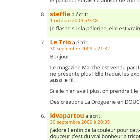
le pancho ? serais-ce abuser de connai
steffie
a écrit:
1 octobre 2009 à 9:48
Je flashe sur la pélerine, elle est vrai
Le Trio
a écrit:
30 septembre 2009 à 21:32
Bonjour
Le magazine Marché est vendu par 
ne présente plus ! Elle traduit les exp
aussi le fil.
Si elle n’en avait plus, on prendrait le 
Des créations La Droguerie en DO
kivapartou
a écrit:
30 septembre 2009 à 20:35
j’adore ! enfin de la couleur pour cett
douceur c’est du vrai bonheur à tricot