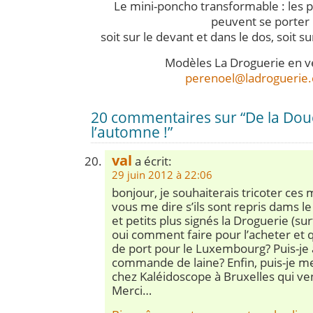
Le mini-poncho transformable : les 
peuvent se porter
soit sur le devant et dans le dos, soit s
Modèles La Droguerie en v
perenoel@ladroguerie
20 commentaires sur “De la Dou
l’automne !”
val
a écrit:
29 juin 2012 à 22:06
bonjour, je souhaiterais tricoter ces
vous me dire s’ils sont repris dams le
et petits plus signés la Droguerie (sur
oui comment faire pour l’acheter et qu
de port pour le Luxembourg? Puis-je 
commande de laine? Enfin, puis-je me
chez Kaléidoscope à Bruxelles qui ve
Merci…