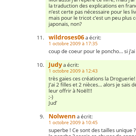
la traduction des explications en fran
n’est certe pas nécessaire pour les li
mais pour le tricot c’est un peu plus
japonais, non?
wildroses06
a écrit:
1 octobre 2009 à 17:35
coup de coeur pour le poncho… si j’ai
Judy
a écrit:
1 octobre 2009 à 12:43
très gaies ces créations la Droguerie!
J’ai 2 filles et 2 nièces… alors je sais 
leur offrir à Noël!!!
;-)
Jud’
Nolwenn
a écrit:
1 octobre 2009 à 10:45
superbe ! Ce sont des tailles unique 