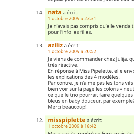
nata
a écrit:
1 octobre 2009 à 23:31
Je n’avais pas compris qu’elle vendai
pour l’info les filles.
aziliz
a écrit:
1 octobre 2009 à 20:52
Je viens de commander chez Julija, qu
très réactive.
En réponse à Miss Pipelette, elle en
les explications des 4 modèles.
Par contre, je n’aime pas les tons vifs 
bien voir sur la page les coloris « neu
ce que le trio pourrait faire quelques
bleus en baby douceur, par exemple
Merci beaucoup!
misspiplette
a écrit:
1 octobre 2009 à 18:42
Moi aussi j’ai repéré ce livre, mais j’ai