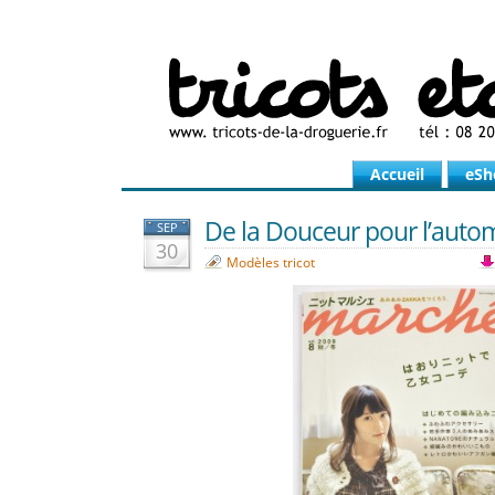
Accueil
eSh
De la Douceur pour l’auto
SEP
30
Modèles tricot