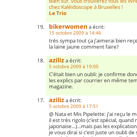
Bien sûr, vous trouverez tous les livr
chez Kaléidoscope à Bruxelles !
Le Trio
bikerwomen
a écrit:
15 octobre 2009 à 14:46
trés sympa tout ça j’aimerai bien reç
la laine jaune comment faire?
aziliz
a écrit:
5 octobre 2009 à 19:00
C’était bien un oubli: je confirme don
les explics par courrier en même te
magazine.
aziliz
a écrit:
5 octobre 2009 à 17:51
@ Nata et Mis Pipelette: j’ai reçu le 
il est très rigolo (c’est spécial, qua
japonaise…)…mais pas les explications. 
je vous dirai si c’est juste un oubli de 