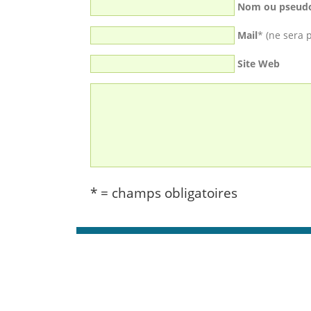
Nom ou pseud
Mail
* (ne sera 
Site Web
* = champs obligatoires