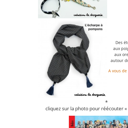
Des ét
aux poi
aux ore
autour d
A vous de 
*
cliquez sur la photo pour réécouter «