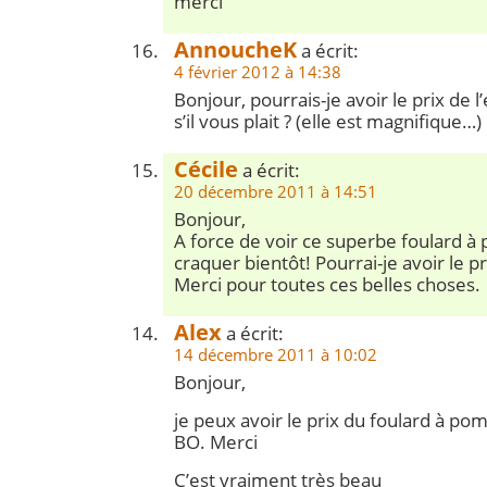
merci
AnnoucheK
a écrit:
4 février 2012 à 14:38
Bonjour, pourrais-je avoir le prix de
s’il vous plait ? (elle est magnifique…)
Cécile
a écrit:
20 décembre 2011 à 14:51
Bonjour,
A force de voir ce superbe foulard 
craquer bientôt! Pourrai-je avoir le pri
Merci pour toutes ces belles choses.
Alex
a écrit:
14 décembre 2011 à 10:02
Bonjour,
je peux avoir le prix du foulard à po
BO. Merci
C’est vraiment très beau