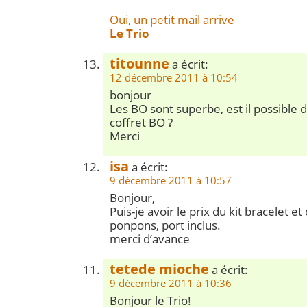
Oui, un petit mail arrive
Le Trio
titounne
a écrit:
12 décembre 2011 à 10:54
bonjour
Les BO sont superbe, est il possible d’
coffret BO ?
Merci
isa
a écrit:
9 décembre 2011 à 10:57
Bonjour,
Puis-je avoir le prix du kit bracelet et
ponpons, port inclus.
merci d’avance
tetede mioche
a écrit:
9 décembre 2011 à 10:36
Bonjour le Trio!