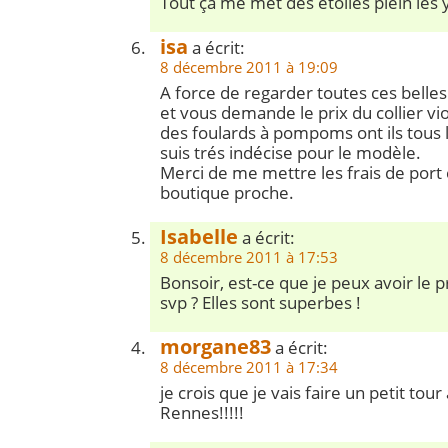
Tout ça me met des étoiles plein les 
isa
a écrit:
8 décembre 2011 à 19:09
A force de regarder toutes ces belles
et vous demande le prix du collier vi
des foulards à pompoms ont ils tous 
suis trés indécise pour le modèle.
Merci de me mettre les frais de port c
boutique proche.
Isabelle
a écrit:
8 décembre 2011 à 17:53
Bonsoir, est-ce que je peux avoir le p
svp ? Elles sont superbes !
morgane83
a écrit:
8 décembre 2011 à 17:34
je crois que je vais faire un petit tour
Rennes!!!!!