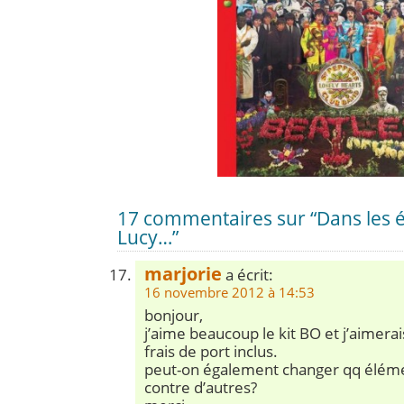
17 commentaires sur “Dans les é
Lucy…”
marjorie
a écrit:
16 novembre 2012 à 14:53
bonjour,
j’aime beaucoup le kit BO et j’aimerai
frais de port inclus.
peut-on également changer qq élémen
contre d’autres?