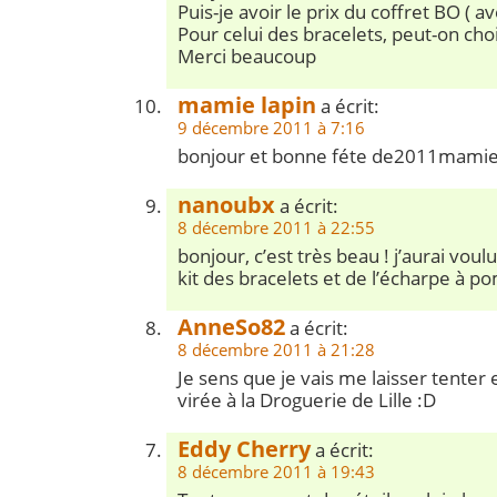
Puis-je avoir le prix du coffret BO ( av
Pour celui des bracelets, peut-on chois
Merci beaucoup
mamie lapin
a écrit:
9 décembre 2011 à 7:16
bonjour et bonne féte de2011mamie
nanoubx
a écrit:
8 décembre 2011 à 22:55
bonjour, c’est très beau ! j’aurai voul
kit des bracelets et de l’écharpe à 
AnneSo82
a écrit:
8 décembre 2011 à 21:28
Je sens que je vais me laisser tenter 
virée à la Droguerie de Lille :D
Eddy Cherry
a écrit:
8 décembre 2011 à 19:43