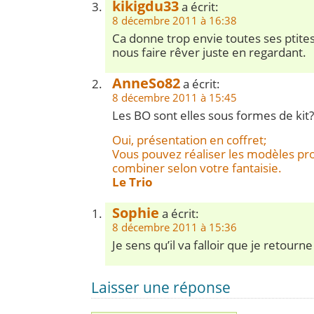
kikigdu33
a écrit:
8 décembre 2011 à 16:38
Ca donne trop envie toutes ses ptites
nous faire rêver juste en regardant.
AnneSo82
a écrit:
8 décembre 2011 à 15:45
Les BO sont elles sous formes de kit?
Oui, présentation en coffret;
Vous pouvez réaliser les modèles pr
combiner selon votre fantaisie.
Le Trio
Sophie
a écrit:
8 décembre 2011 à 15:36
Je sens qu’il va falloir que je retourne
Laisser une réponse