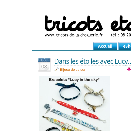
Accueil
eSh
Dans les étoiles avec Lucy
DÉC
08
Bijoux de saison