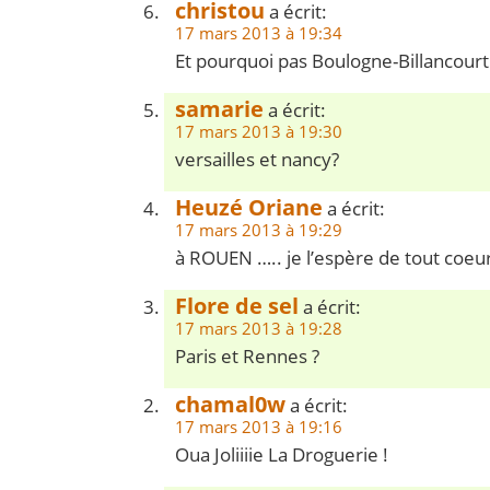
christou
a écrit:
17 mars 2013 à 19:34
Et pourquoi pas Boulogne-Billancourt
samarie
a écrit:
17 mars 2013 à 19:30
versailles et nancy?
Heuzé Oriane
a écrit:
17 mars 2013 à 19:29
à ROUEN ….. je l’espère de tout coeu
Flore de sel
a écrit:
17 mars 2013 à 19:28
Paris et Rennes ?
chamal0w
a écrit:
17 mars 2013 à 19:16
Oua Joliiiie La Droguerie !