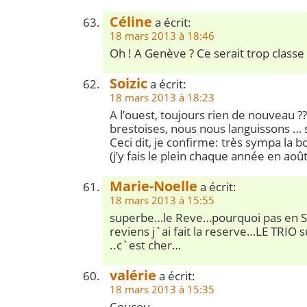
Céline
a écrit:
18 mars 2013 à 18:46
Oh ! A Genève ? Ce serait trop classe 
Soizic
a écrit:
18 mars 2013 à 18:23
A l’ouest, toujours rien de nouveau ??
brestoises, nous nous languissons …
Ceci dit, je confirme: très sympa la 
(j’y fais le plein chaque année en août
Marie-Noelle
a écrit:
18 mars 2013 à 15:55
superbe…le Reve…pourquoi pas en 
reviens j`ai fait la reserve…LE TRIO s
..c`est cher…
valérie
a écrit:
18 mars 2013 à 15:35
Coucou,