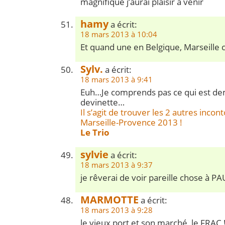
magnifique j’aurai plaisir à venir
hamy
a écrit:
18 mars 2013 à 10:04
Et quand une en Belgique, Marseille c
Sylv.
a écrit:
18 mars 2013 à 9:41
Euh…Je comprends pas ce qui est 
devinette…
Il s’agit de trouver les 2 autres inco
Marseille-Provence 2013 !
Le Trio
sylvie
a écrit:
18 mars 2013 à 9:37
je rêverai de voir pareille chose à PA
MARMOTTE
a écrit:
18 mars 2013 à 9:28
le vieux port et son marché, le FRAC !