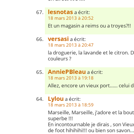
lesnotas
a écrit:
18 mars 2013 à 20:52
Et un magasin a reims ou a troyes?!!
versasi
a écrit:
18 mars 2013 à 20:47
la droguerie, la lavande et le citron.
couleurs ?
AnniePBleau
a écrit:
18 mars 2013 à 19:18
Allez, encore un vieux port…… celui d
Lylou
a écrit:
18 mars 2013 à 18:59
Marseille, Marseille, j’adore et la bou
superbe !!!
En incontournable je dirais , son Vie
de foot hihihihi!!! ou bien son savon…