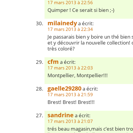
17 mars 2013 à 22:56
Quimper ! Ce serait si bien ;-)
milainedy
a écrit:
17 mars 2013 à 22:34
Je passarais bien y boire un thé bien 
et y découvrir la nouvelle collection! 
très coloré?
cfm
a écrit:
17 mars 2013 à 22:03
Montpellier, Montpellier!!!
gaelle29280
a écrit:
17 mars 2013 à 21:59
Brest! Brest! Brest!!!
sandrine
a écrit:
17 mars 2013 à 21:07
trés beau magasin,mais c’est bien tr