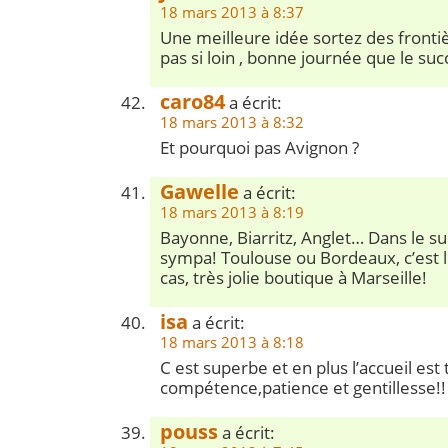
18 mars 2013 à 8:37
Une meilleure idée sortez des frontiè
pas si loin , bonne journée que le suc
caro84
a écrit:
18 mars 2013 à 8:32
Et pourquoi pas Avignon ?
Gawelle
a écrit:
18 mars 2013 à 8:19
Bayonne, Biarritz, Anglet… Dans le su
sympa! Toulouse ou Bordeaux, c’est 
cas, très jolie boutique à Marseille!
isa
a écrit:
18 mars 2013 à 8:18
C est superbe et en plus l’accueil est 
compétence,patience et gentillesse!!
pouss
a écrit: