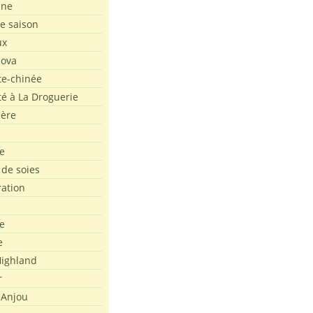
ine
de saison
ux
Nova
te-chinée
été à La Droguerie
ière
e
 de soies
ration
e
e
ighland
r
'Anjou