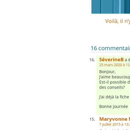
Voilà, il n
16 commentaire
SéverineB
a é
25 mars 2020 à 12
Bonjour,
J’aime beaucoup
Est-il possible 
des conseils?
J’ai déjà la fic
Bonne journée
Maryvonne 
7 juillet 2015 à 13