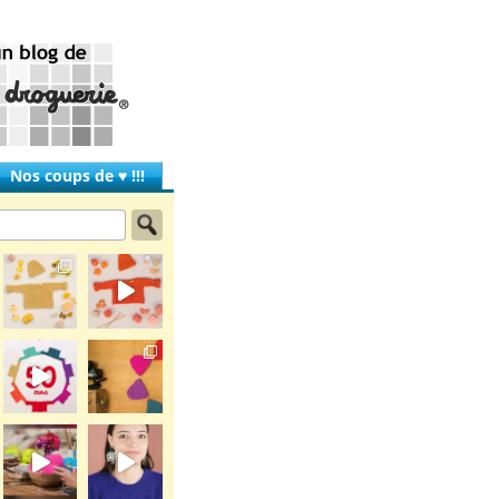
Nos coups de ♥ !!!