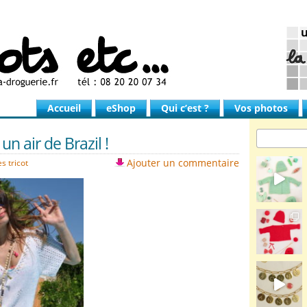
Accueil
eShop
Qui c’est ?
Vos photos
 air de Brazil !
Ajouter un commentaire
s tricot