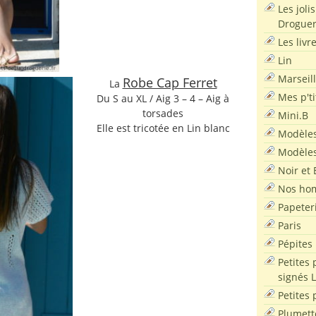
Les joli
Droguer
Les livr
Lin
Marseil
Robe Cap Ferret
La
Mes p'ti
Du S au XL / Aig 3 – 4 – Aig à
torsades
Mini.B
Elle est tricotée en Lin blanc
Modèles
Modèles
Noir et 
Nos ho
Papeter
Paris
Pépites
Petites 
signés 
Petites 
Plumett