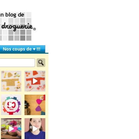
Nos coups de ♥ !!!