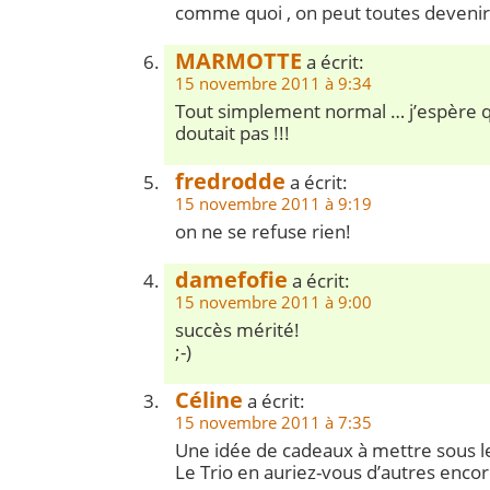
comme quoi , on peut toutes devenir 
MARMOTTE
a écrit:
15 novembre 2011 à 9:34
Tout simplement normal … j’espère q
doutait pas !!!
fredrodde
a écrit:
15 novembre 2011 à 9:19
on ne se refuse rien!
damefofie
a écrit:
15 novembre 2011 à 9:00
succès mérité!
;-)
Céline
a écrit:
15 novembre 2011 à 7:35
Une idée de cadeaux à mettre sous le
Le Trio en auriez-vous d’autres encor