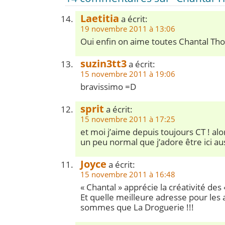
Laetitia
a écrit:
19 novembre 2011 à 13:06
Oui enfin on aime toutes Chantal Tho
suzin3tt3
a écrit:
15 novembre 2011 à 19:06
bravissimo =D
sprit
a écrit:
15 novembre 2011 à 17:25
et moi j’aime depuis toujours CT ! alo
un peu normal que j’adore être ici au
Joyce
a écrit:
15 novembre 2011 à 16:48
« Chantal » apprécie la créativité de
Et quelle meilleure adresse pour le
sommes que La Droguerie !!!