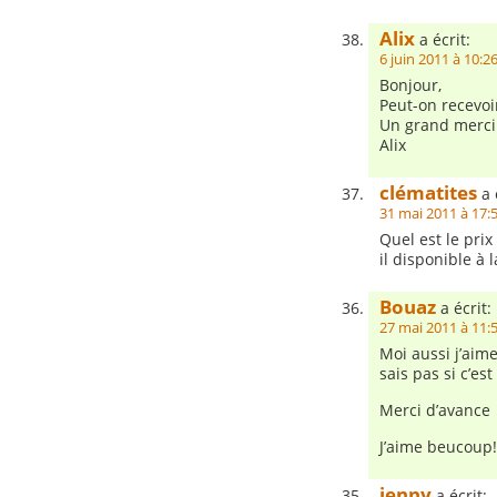
Alix
a écrit:
6 juin 2011 à 10:2
Bonjour,
Peut-on recevoir
Un grand merci
Alix
clématites
a 
31 mai 2011 à 17:
Quel est le prix 
il disponible à 
Bouaz
a écrit:
27 mai 2011 à 11:
Moi aussi j’aime
sais pas si c’es
Merci d’avance
J’aime beucoup!
jenny
a écrit: