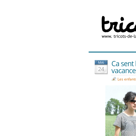
Ca sent 
MAI
24
vacances
Les enfant