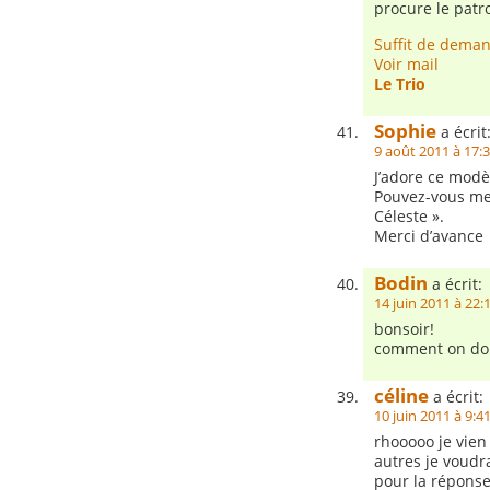
procure le patr
Suffit de deman
Voir mail
Le Trio
Sophie
a écrit
9 août 2011 à 17:
J’adore ce modèl
Pouvez-vous me 
Céleste ».
Merci d’avance
Bodin
a écrit:
14 juin 2011 à 22:
bonsoir!
comment on doi
céline
a écrit:
10 juin 2011 à 9:4
rhooooo je vien
autres je voudr
pour la réponse 