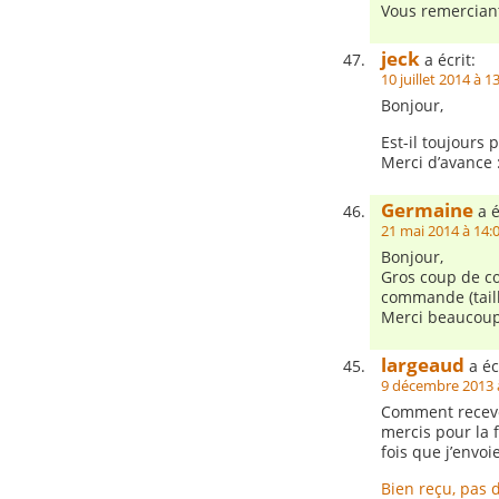
Vous remerciant
jeck
a écrit:
10 juillet 2014 à 1
Bonjour,
Est-il toujours 
Merci d’avance :
Germaine
a é
21 mai 2014 à 14:
Bonjour,
Gros coup de cœ
commande (taill
Merci beaucou
largeaud
a éc
9 décembre 2013 
Comment recevoi
mercis pour la 
fois que j’envo
Bien reçu, pas 