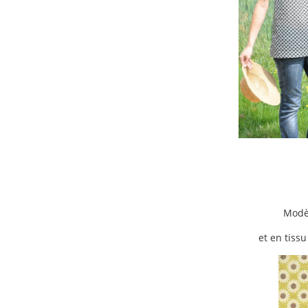
Modèl
et en tissu