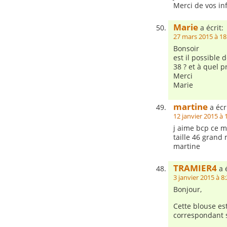
Merci de vos info
Marie
a écrit:
27 mars 2015 à 18
Bonsoir
est il possible 
38 ? et à quel pr
Merci
Marie
martine
a écri
12 janvier 2015 à 
j aime bcp ce 
taille 46 grand 
martine
TRAMIER4
a é
3 janvier 2015 à 8
Bonjour,
Cette blouse es
correspondant 