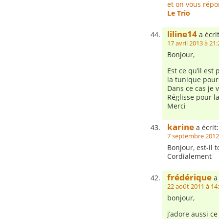
et on vous répo
Le Trio
liline14
a écrit
17 avril 2013 à 21:
Bonjour,
Est ce qu’il est
la tunique pour
Dans ce cas je v
Réglisse pour l
Merci
karine
a écrit:
7 septembre 2012
Bonjour, est-il 
Cordialement
frédérique
a 
22 août 2011 à 14
bonjour,
j’adore aussi c