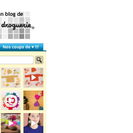
Nos coups de ♥ !!!