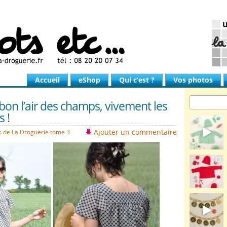
Accueil
eShop
Qui c’est ?
Vos photos
bon l’air des champs, vivement les
 !
Ajouter un commentaire
s de La Droguerie tome 3