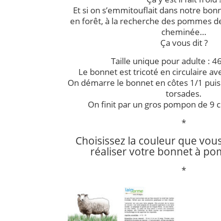
Et si on s’emmitouflait dans notre bon
en forêt, à la recherche des pommes de
cheminée…
Ça vous dit ?
Taille unique pour adulte : 4
Le bonnet est tricoté en circulaire ave
On démarre le bonnet en côtes 1/1 puis
torsades.
On finit par un gros pompon de 9 
*
Choisissez la couleur que vou
réaliser votre bonnet à 
*