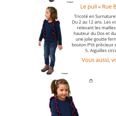
Le pull « Rue 
Tricoté en Surnaturel
Du 2 au 12 ans. Les vo
relevant les maille
hauteur du Dos et du 
une jolie goutte fer
bouton P’tit précieux s
5. Aiguilles circ
Vous aussi, v