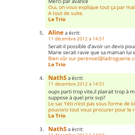
Merci par avance
Oui, on vous explique tout ça par ma
A tout de suite.
Le Trio
Aline
a écrit:
11 décembre 2012 à 14:51
Serait-il possible d’avoir un devis p
Marie serait ravie que sa maman lui 
Bien sûr sur
perenoel@ladroguerie.
Le Trio
NathS
a écrit:
11 décembre 2012 à 14:51
oups parti trop vite,il plairait trop à ma
suppose à quel prix svp?
Le sac Yéti n’est pas sous forme de k
pouvons tout vous procurer pour le ré
Le Trio
NathS
a écrit: