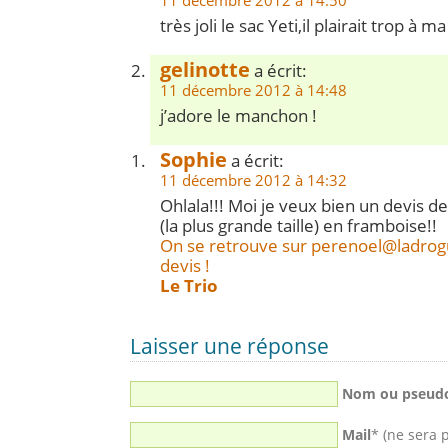
11 décembre 2012 à 14:50
très joli le sac Yeti,il plairait trop à ma
gelinotte
a écrit:
11 décembre 2012 à 14:48
j’adore le manchon !
Sophie
a écrit:
11 décembre 2012 à 14:32
Ohlala!!! Moi je veux bien un devis d
(la plus grande taille) en framboise!!
On se retrouve sur
perenoel@ladrog
devis !
Le Trio
Laisser une réponse
Nom ou pseud
Mail
* (ne sera 