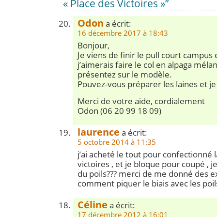
« Place des Victoires »”
Odon
a écrit:
16 décembre 2017 à 18:43
Bonjour,
Je viens de finir le pull court campus
j’aimerais faire le col en alpaga mél
présentez sur le modèle.
Pouvez-vous préparer les laines et je
Merci de votre aide, cordialement
Odon (06 20 99 18 09)
laurence
a écrit:
5 octobre 2014 à 11:35
j’ai acheté le tout pour confectionné 
victoires , et je bloque pour coupé , j
du poils??? merci de me donné des ex
comment piquer le biais avec les poil
Céline
a écrit:
17 décembre 2012 à 16:01