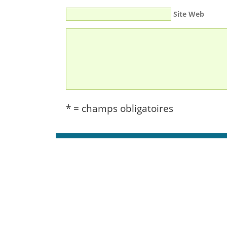
Site Web
* = champs obligatoires