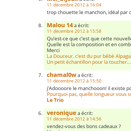
11 décembre 2012 à 16:04
trop chouette le manchon, idéal par ce
Malou 14
a écrit:
11 décembre 2012 à 15:58
Qu’est-ce que c’est que cette nouvell
Quelle est la composition et en combie
Merci
La Douceur, c’est du pur bébé Alpaga,
Un petit échantillon pour la toucher
chamal0w
a écrit:
11 décembre 2012 à 15:50
j’Adoooore le manchooon! il existe po
Pourquoi pas, quelle longueur vous s
Le Trio
veronique
a écrit:
11 décembre 2012 à 14:56
vendez-vous des bons cadeaux ?