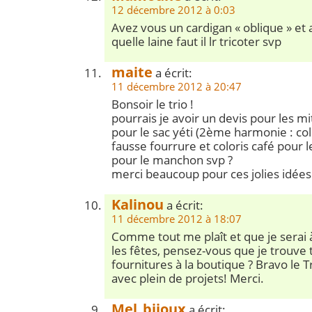
12 décembre 2012 à 0:03
Avez vous un cardigan « oblique » et
quelle laine faut il lr tricoter svp
maite
a écrit:
11 décembre 2012 à 20:47
Bonsoir le trio !
pourrais je avoir un devis pour les mi
pour le sac yéti (2ème harmonie : col
fausse fourrure et coloris café pour le
pour le manchon svp ?
merci beaucoup pour ces jolies idées
Kalinou
a écrit:
11 décembre 2012 à 18:07
Comme tout me plaît et que je serai 
les fêtes, pensez-vous que je trouve 
fournitures à la boutique ? Bravo le Tr
avec plein de projets! Merci.
Mel_bijoux
a écrit: