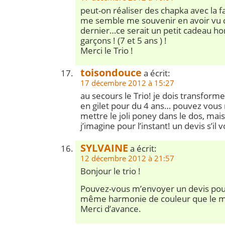
peut-on réaliser des chapka avec la f
me semble me souvenir en avoir vu c
dernier…ce serait un petit cadeau 
garçons ! (7 et 5 ans ) !
Merci le Trio !
toisondouce
a écrit:
17 décembre 2012 à 15:27
au secours le Trio! je dois transforme
en gilet pour du 4 ans… pouvez vous m
mettre le joli poney dans le dos, mais
j’imagine pour l’instant! un devis s’il v
SYLVAINE
a écrit:
12 décembre 2012 à 21:57
Bonjour le trio !
Pouvez-vous m’envoyer un devis pour 
même harmonie de couleur que le m
Merci d’avance.