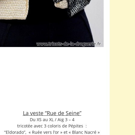
La veste “Rue de Seine”
Du XS au XL / Aig 3 – 4
tricotée avec 3 coloris de Pépites :
“Eldorado”, « Ruée vers l’or » et « Blanc Nacré »