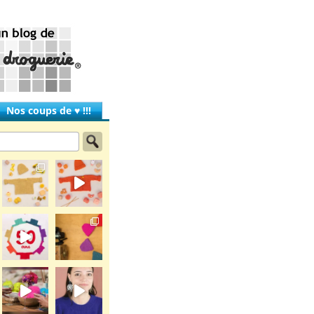
Nos coups de ♥ !!!