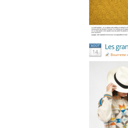
Les gran
AOÛT
14
Bourrette-