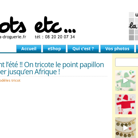
Accueil
eShop
Qui c’est ?
Vos photos
t l’été !! On tricote le point papillon
er jusqu’en Afrique !
dèles tricot