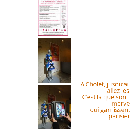
A Cholet, jusqu’au
allez les
C’est là que sont
mervei
qui garnissent 
parisie