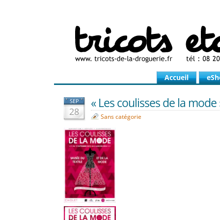
Accueil
eSh
« Les coulisses de la mode »
SEP
28
Sans catégorie