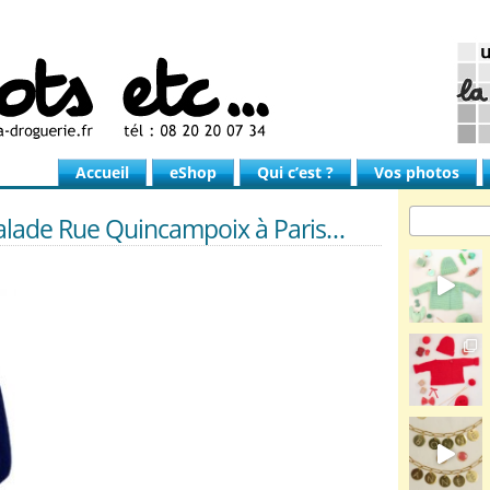
Accueil
eShop
Qui c’est ?
Vos photos
alade Rue Quincampoix à Paris…