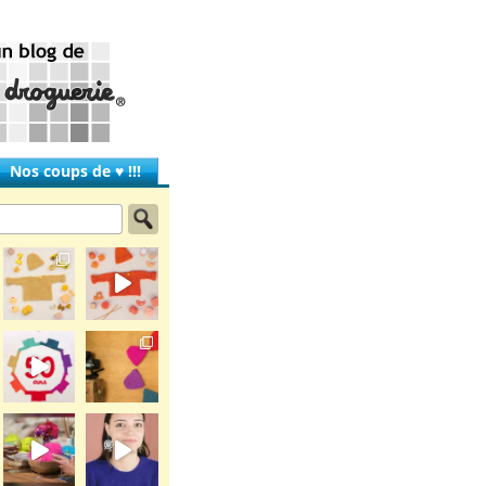
Nos coups de ♥ !!!