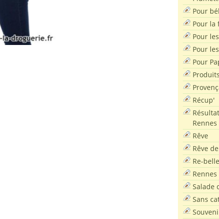
Pour bé
Pour la f
Pour les
Pour le
Pour Pa
Produit
Provenç
Récup'
Résultat
Rennes
Rêve
Rêve de
Re-bell
Rennes
Salade d
Sans ca
Souveni