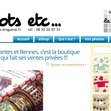
Accueil
eShop
Qui c’est ?
Vos photos
ntes et Rennes, c’est la boutique
qui fait ses ventes privées !!!
t
Ajouter un commentaire »