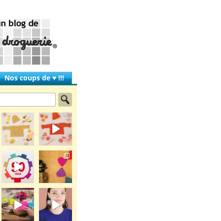
Nos coups de ♥ !!!