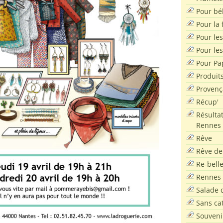
Pour bé
Pour la f
Pour les
Pour le
Pour Pa
Produit
Provenç
Récup'
Résultat
Rennes
Rêve
Rêve de
Re-bell
Rennes
Salade d
Sans ca
Souveni