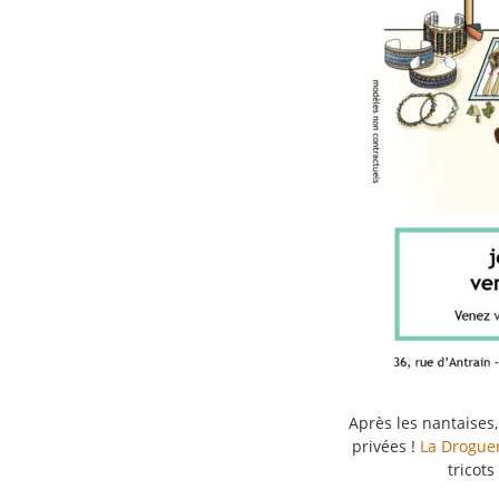
Après les nantaises,
privées !
La Drogue
tricot