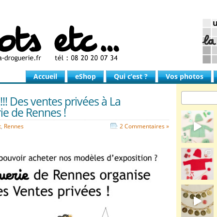
Accueil
eShop
Qui c’est ?
Vos photos
!! Des ventes privées à La
ie de Rennes !
t
,
Rennes
2 Commentaires »