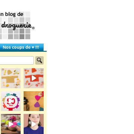
Nos coups de ♥ !!!