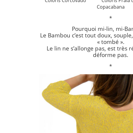
Coloris Corcovado Coloris Praia 
Copacabana
*
Pourquoi mi-lin, mi-B
Le Bambou c’est tout doux, souple, 
« tombé ».
Le lin ne s’allonge pas, est très r
déforme pas.
*