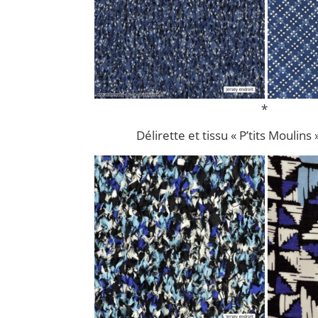
*
Délirette et tissu « P’tits Moulins 