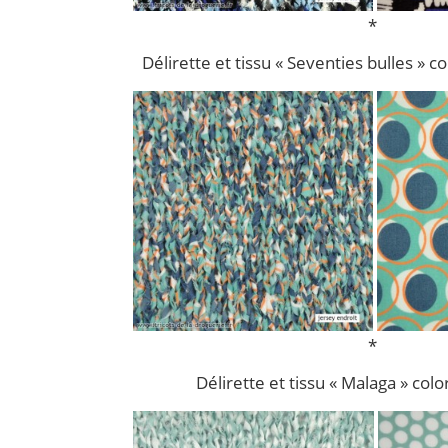
*
Délirette et tissu « Seventies bulles » 
*
Délirette et tissu « Malaga » colo