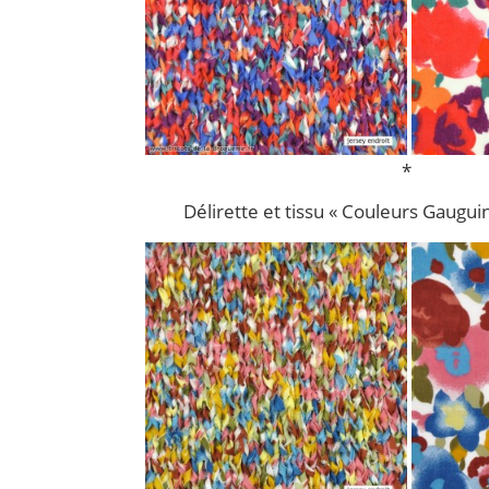
*
Délirette et tissu « Couleurs Gauguin