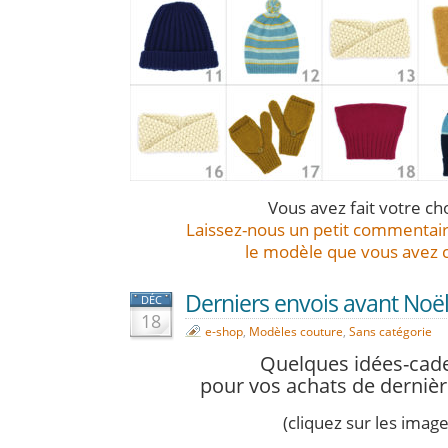
Vous avez fait votre cho
Laissez-nous un petit commentair
le modèle que vous avez ch
Derniers envois avant Noël
DÉC
18
e-shop
,
Modèles couture
,
Sans catégorie
Quelques idées-cad
pour vos achats de derniè
(cliquez sur les image