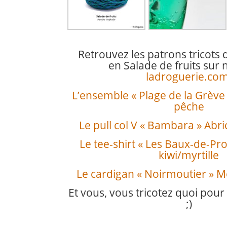
Retrouvez les patrons tricots
en Salade de fruits
sur n
ladroguerie.co
L’ensemble « Plage de la Grève
pêche
Le pull col V « Bambara » Ab
Le tee-shirt « Les Baux-de-Pr
kiwi/myrtille
Le cardigan « Noirmoutier » M
Et vous, vous tricotez quoi pour 
;)