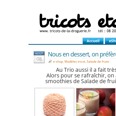
Accueil
eSh
Nous en dessert, on préfèr
AOÛT
08
e-shop
,
Modèles tricot
,
Salade de fruits
Au Trio aussi il a fait tr
Alors pour se rafraîchir, on 
smoothies de Salade de fruit