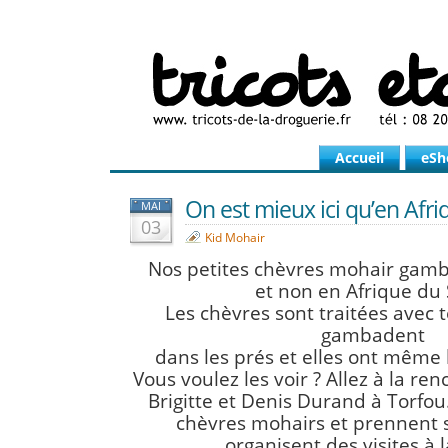
Accueil
eSh
On est mieux ici qu’en Afri
MAI
03
Kid Mohair
Nos petites chèvres mohair gam
et non en Afrique du 
Les chèvres sont traitées avec t
gambadent
dans les prés et elles ont même 
Vous voulez les voir ? Allez à la re
Brigitte et Denis Durand à Torfou.
chèvres mohairs et prennent soi
organisent des visites à 