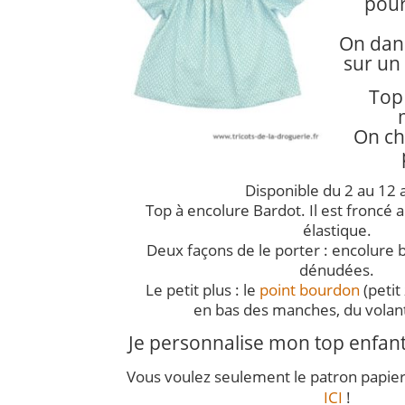
pour
On dan
sur un
Top 
On ch
Disponible du 2 au 12 
Top à encolure Bardot. Il est froncé 
élastique.
Deux façons de le porter : encolure 
dénudées.
Le petit plus : le
point bourdon
(petit 
en bas des manches, du volant
Je personnalise mon top enfan
Vous voulez seulement le patron papier à 
ICI
!