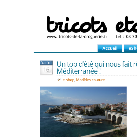
Accueil
eSh
Un top d’été qui nous fait 
AOÛT
16
Méditerranée !
e-shop
,
Modèles couture