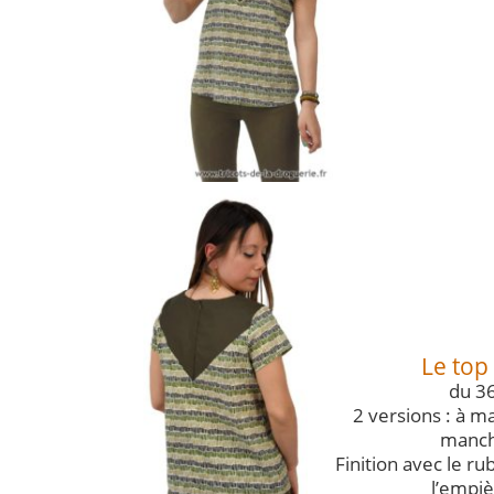
Le top
du 36
2 versions : à m
manch
Finition avec le ru
l’empi