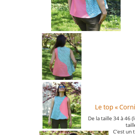
Le top « Corn
De la taille 34 à 46
tail
C’est un 