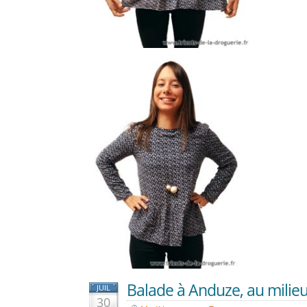
Balade à Anduze, au mili
JUIL
30