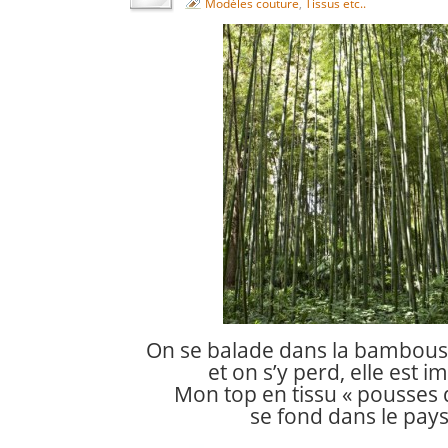
Modèles couture
,
Tissus etc..
On se balade dans la bambous
et on s’y perd, elle est i
Mon top en tissu « pousses
se fond dans le pays