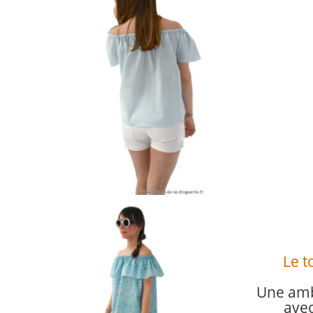
Le t
Une amb
avec