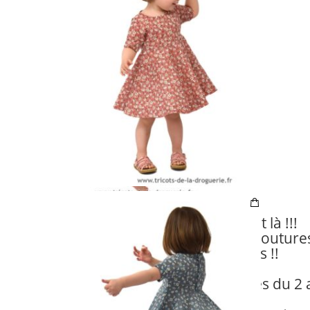
Ils sont là !!!
Les nouveaux modèles coutures 
filles !!
Ils sont disponibles du 2 