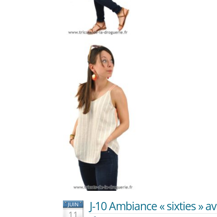
J-10 Ambiance « sixties » ave
JUIN
11