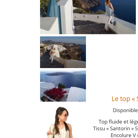
Le top « 
Disponible
Top fluide et lége
Tissu « Santorin »
Encolure V 