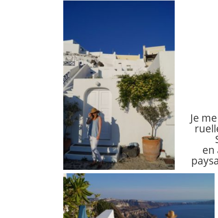
Je me
ruel
en 
paysa