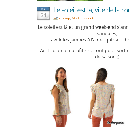
Le soleil est là, vite de la co
MAI
24
e-shop
,
Modèles couture
Le soleil est là et un grand week-end s’ann
sandales,
avoir les jambes à l’air et qui sait..
Au Trio, on en profite surtout pour sorti
de saison ;)