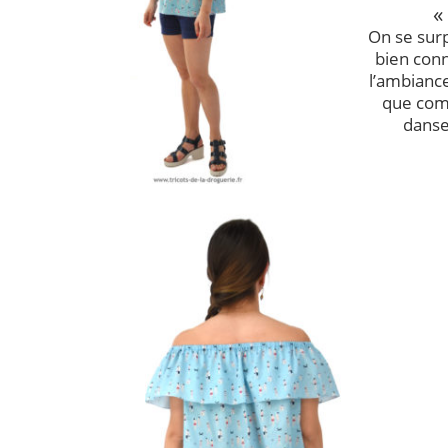
«
On se surp
bien connu
l’ambiance
que com
danse