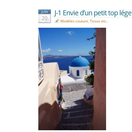
J-1 Envie d’un petit top lége
JUIN
20
Modèles couture
,
Tissus etc..