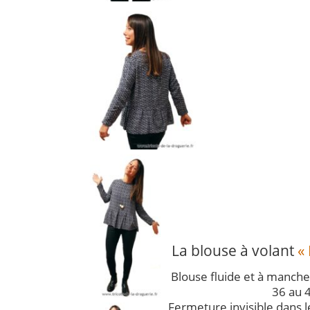
La blouse à volant
«
Blouse fluide et à manches
36 au 
Fermeture invisible dans l