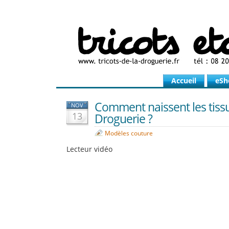
Accueil
eSh
Comment naissent les tiss
NOV
13
Droguerie ?
Modèles couture
Lecteur vidéo