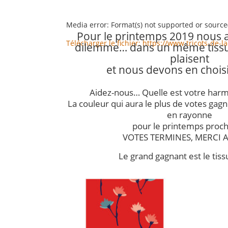
Media error: Format(s) not supported or source
Pour le printemps 2019 nous 
Télécharger le fichier: https://www.tricots-d
dilemme… dans un même tiss
plaisent
00:00
et nous devons en choisi
Aidez-nous… Quelle est votre harm
La couleur qui aura le plus de votes gag
en rayonne
pour le printemps procha
VOTES TERMINES, MERCI A
Le grand gagnant est le tiss