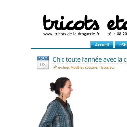
Accueil
eSh
Chic toute l’année avec la 
AOÛT
08
e-shop
,
Modèles couture
,
Tissus etc..