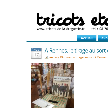
Accueil
eSh
A Rennes, le tirage au sort 
NOV
17
e-shop
,
Résultat du tirage au sort à Rennes