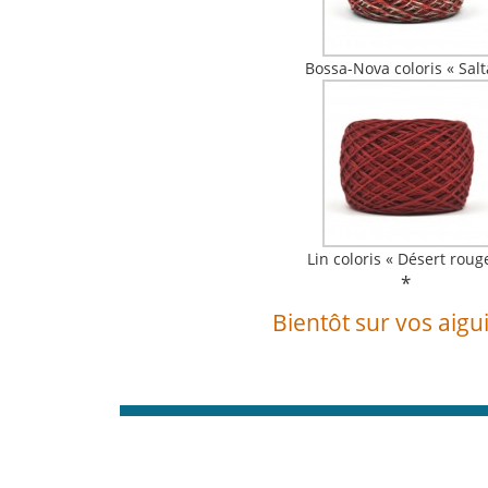
Bossa-Nova coloris « Salt
Lin coloris « Désert roug
*
Bientôt sur vos aigui