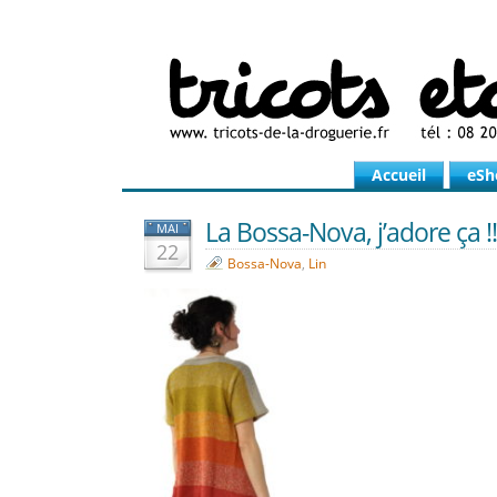
Accueil
eSh
La Bossa-Nova, j’adore ça !!
MAI
22
Bossa-Nova
,
Lin