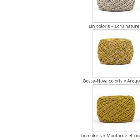
Lin coloris « Ecru nature
Bossa-Nova coloris « Arequ
Lin coloris « Moutarde et ci