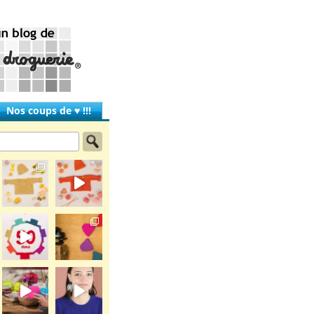
Nos coups de ♥ !!!