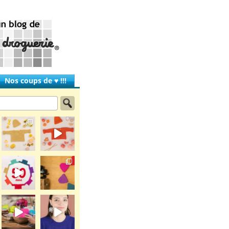
Nos coups de ♥ !!!