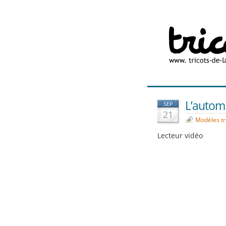
L’automn
SEP
21
Modèles tr
Lecteur vidéo