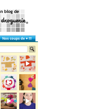
Nos coups de ♥ !!!