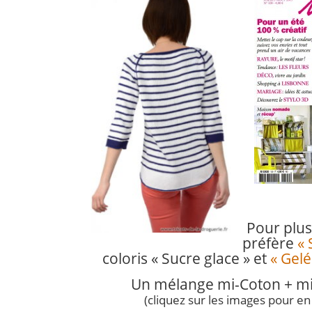
Pour plus
préfère
« 
coloris « Sucre glace » et
« Gelé
U
n mélange mi-Coton + 
(cliquez sur les images pour en 