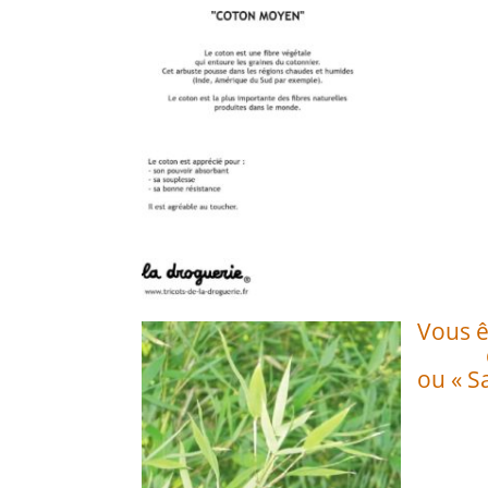
Vous ê
ou « Sa