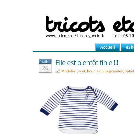
Accueil
eSh
Elle est bientôt finie !!!
JUIN
26
Modèles tricot
,
Pour les plus grandes
,
Salad