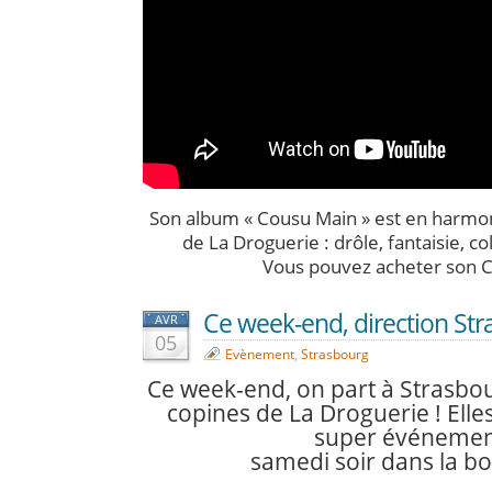
Son album « Cousu Main » est en harmon
de La Droguerie : drôle, fantaisie, co
Vous pouvez acheter son 
Ce week-end, direction St
AVR
05
Evènement
,
Strasbourg
Ce week-end, on part à Strasbo
copines de La Droguerie !
Elle
super événemen
samedi soir dans la bo