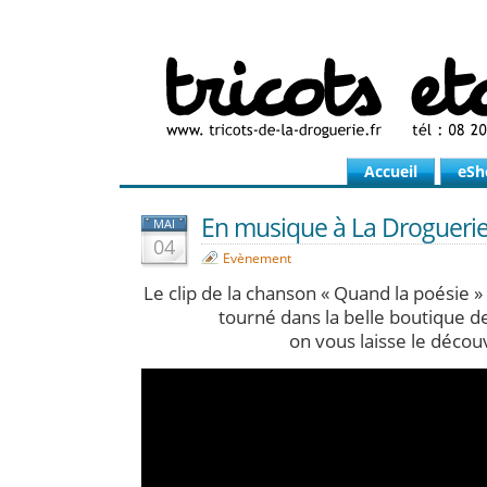
Accueil
eSh
En musique à La Droguerie
MAI
04
Evènement
Le clip de la chanson « Quand la poésie » 
tourné dans la belle boutique d
on vous laisse le découv