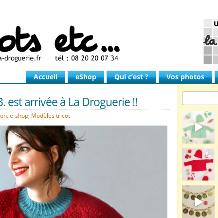
Accueil
eShop
Qui c’est ?
Vos photos
. est arrivée à La Droguerie !!
ion
,
e-shop
,
Modèles tricot