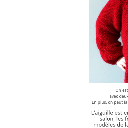
On est
avec deux 
En plus, on peut la
L’aiguille est 
salon, les f
modèles de la