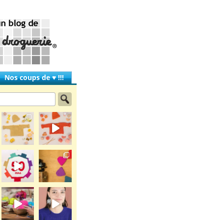
Nos coups de ♥ !!!