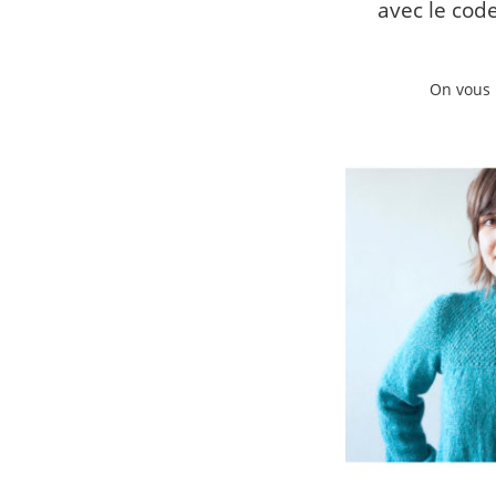
avec le cod
On vous 