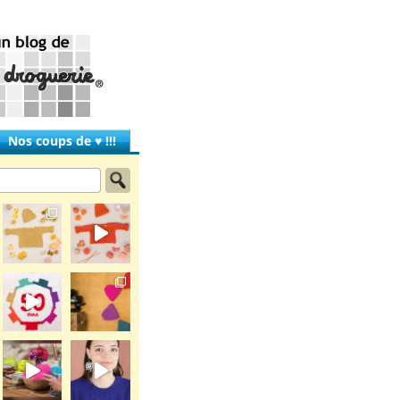
Nos coups de ♥ !!!