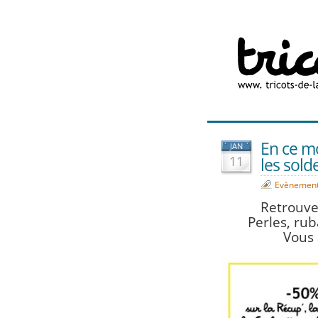
En ce m
JAN
11
les sold
Evènemen
Retrouve
Perles, rub
Vous 