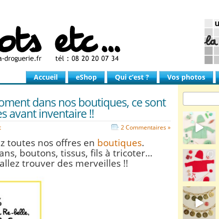
Accueil
eShop
Qui c’est ?
Vos photos
oment dans nos boutiques, ce sont
es avant inventaire !!
t
2 Commentaires »
z toutes nos offres en
boutiques
.
ans, boutons, tissus, fils à tricoter…
allez trouver des merveilles !!