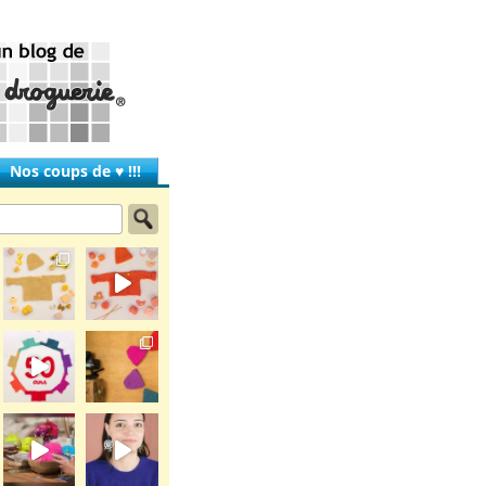
Nos coups de ♥ !!!