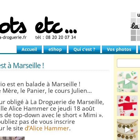
Accueil
eShop
Qui c’est ?
Vos photos
st à Marseille !
io est en balade à Marseille !
Mère, le Panier, le cours Julien…
our obligé à La Droguerie de Marseille,
ille Alice Hammer ce jeudi 18 août
s de top-down avec le short « Mimi ».
oubliez pas de vous inscrire
ur le site
d’Alice Hammer
.