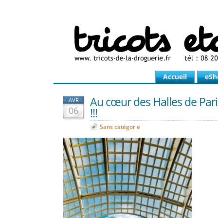
Accueil
eSh
Au cœur des Halles de Pari
AVR
06
!!!
Sans catégorie