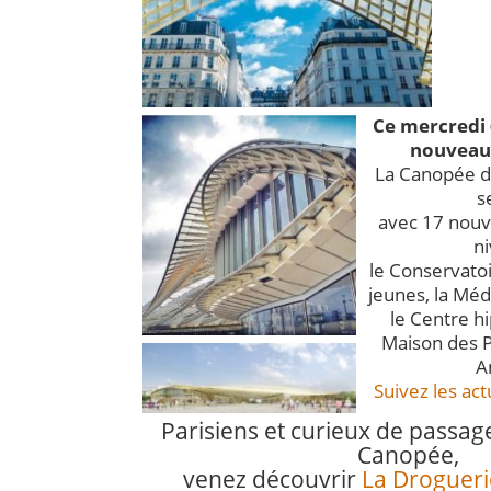
Ce mercredi 
nouveau 
La Canopée d
s
avec 17 nou
ni
le Conservatoi
jeunes, la Méd
le Centre hi
Maison des P
A
Suivez les act
Parisiens et curieux de passag
Canopée,
venez découvrir
La Drogueri