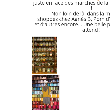
juste en face des marches de la 
!
Non loin de là, dans la 
shoppez chez Agnès B, Pom d’
et d’autres encore…
Une belle
attend !