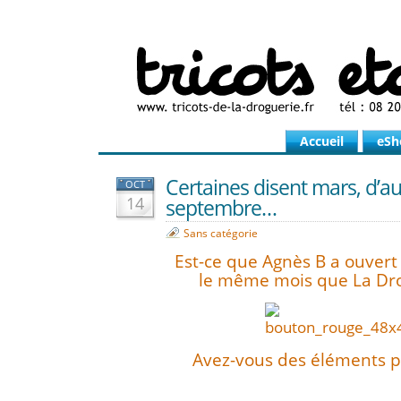
Accueil
eSh
Certaines disent mars, d’au
OCT
14
septembre…
Sans catégorie
Est-ce que Agnès B a ouvert
le même mois que La Dro
Avez-vous des éléments p