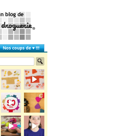
Nos coups de ♥ !!!