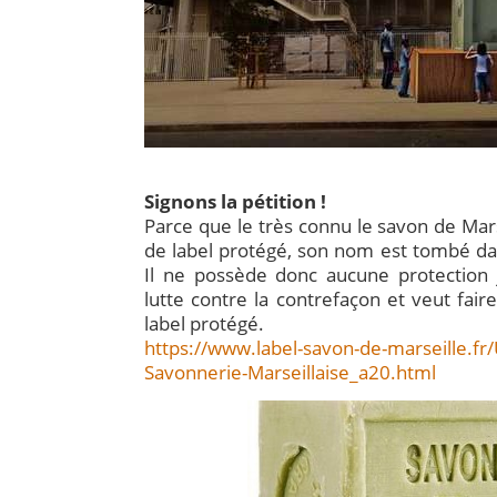
Signons la pétition !
Parce que le très connu le savon de Mar
de label protégé, son nom est tombé da
Il ne possède donc aucune protection j
lutte contre la contrefaçon et veut fai
label protégé.
https://www.label-savon-de-marseille.fr/
Savonnerie-Marseillaise_a20.html