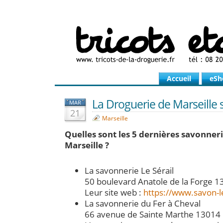
Accueil
eSh
La Droguerie de Marseille 
MAR
21
Marseille
Quelles sont les 5 dernières savonneri
Marseille ?
La savonnerie Le Sérail
50 boulevard Anatole de la Forge 1
Leur site web :
https://www.savon-l
La savonnerie du Fer à Cheval
66 avenue de Sainte Marthe 13014 