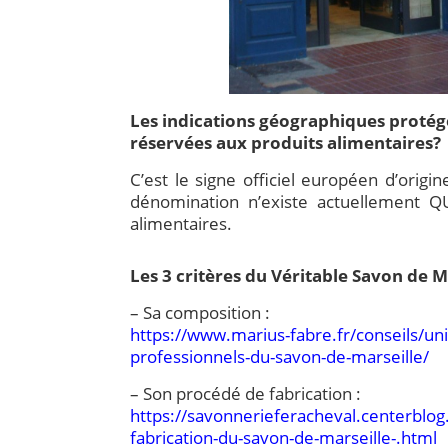
Les indications géographiques protégé
réservées aux produits alimentaires?
C’est le signe officiel européen d’origin
dénomination n’existe actuellement Q
alimentaires.
Les 3 critères du Véritable Savon de Ma
– Sa composition :
https://www.marius-fabre.fr/conseils/un
professionnels-du-savon-de-marseille/
– Son procédé de fabrication :
https://savonnerieferacheval.centerblog.
fabrication-du-savon-de-marseille-.html