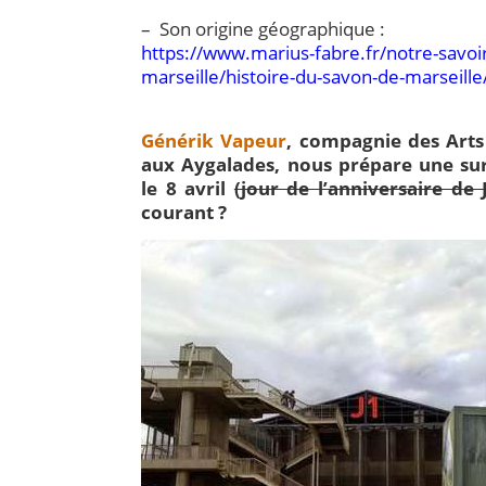
– Son origine géographique :
https://www.marius-fabre.fr/notre-savoir
marseille/histoire-du-savon-de-marseille
Générik Vapeur
, compagnie des Arts 
aux Aygalades, nous prépare une su
le 8 avril
(jour de l’anniversaire de 
courant ?