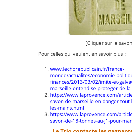
[Cliquer sur le savon
Pour celles qui veulent en savoir plus :
www.lechorepublicain.fr/france-
monde/actualites/economie-politiq
finances/2013/03/02/imite-et-galva
marseille-entend-se-proteger-de-l
https://www.laprovence.com/artic
savon-de-marseille-en-danger-tout-
les-mains
.html
https://www.laprovence.com/article
savon-de-18-tonnes-au-j1-pour-mars
Le Trio contacte les gagnante