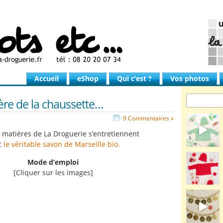
Accueil
eShop
Qui c’est ?
Vos photos
ère de la chaussette…
9 Commentaires »
s matières de La Droguerie s’entretiennent
c
le véritable savon de Marseille bio.
Mode d’emploi
[Cliquer sur les images]