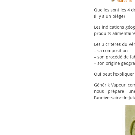
Marseille
Quelles sont les 4 d
(il y a un piège)
Les indications géog
produits alimentaire
Les 3 critères du Vé
– sa composition
– son procédé de fa
– son origine géogr
Qui peut l’expliquer 
Générik Vapeur, com
nous prépare un
l’anniversaire de Jul