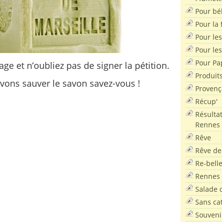
Pour bé
Pour la f
Pour les
Pour le
Pour Pa
age et n’oubliez pas de signer la pétition.
Produit
vons sauver le savon savez-vous !
Provenç
Récup'
Résultat
Rennes
Rêve
Rêve de
Re-bell
Rennes
Salade d
Sans ca
Souveni