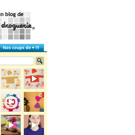
Nos coups de ♥ !!!