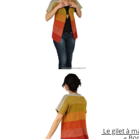
Le gilet à 
« Bon