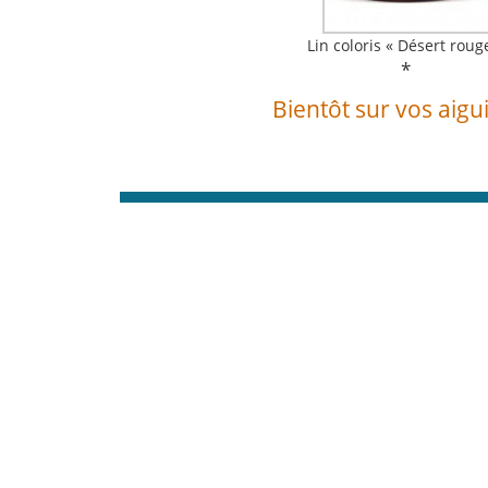
Lin coloris « Désert roug
*
Bientôt sur vos aigui