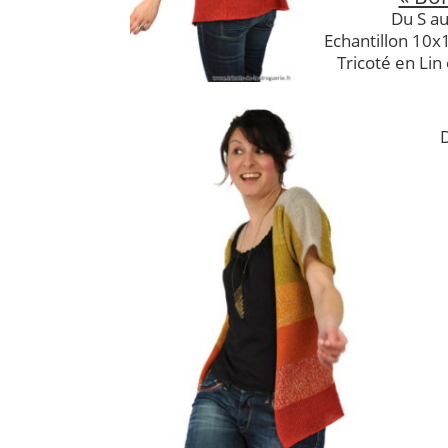
Du S au
Echantillon 10x
Tricoté en Lin
D