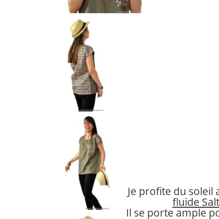
Je profite du solei
fluide Sal
Il se porte ample p