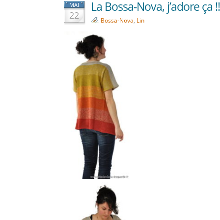
La Bossa-Nova, j’adore ça !!
MAI
22
Bossa-Nova
,
Lin