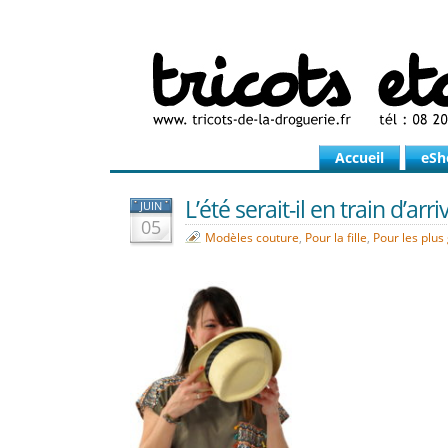
Accueil
eSh
L’été serait-il en train d’arri
JUIN
05
Modèles couture
,
Pour la fille
,
Pour les plus