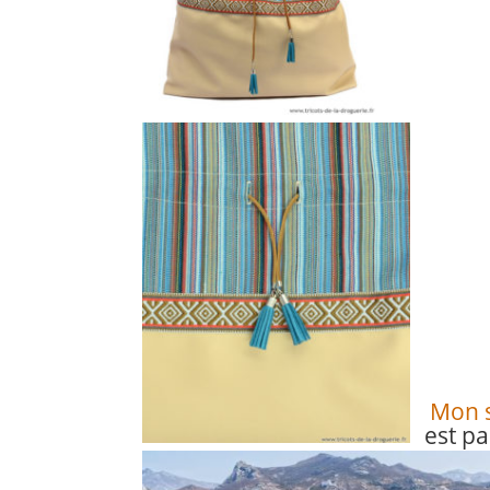
Mon s
est pa