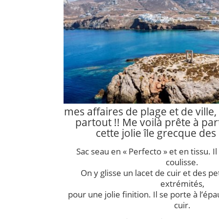
mes affaires de plage et de vill
partout !! Me voilà prête à pa
cette jolie île grecque des
Sac seau en « Perfecto » et en tissu. I
coulisse.
On y glisse un lacet de cuir et des 
extrémités,
pour une jolie finition. Il se porte à l’é
cuir.