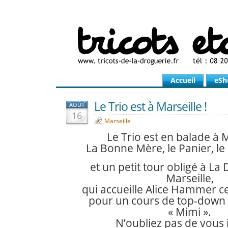
Accueil
eSh
Le Trio est à Marseille !
AOÛT
16
Marseille
Le Trio est en balade à M
La Bonne Mère, le Panier, le
et un petit tour obligé à La
Marseille,
qui accueille Alice Hammer ce
pour un cours de top-down 
« Mimi ».
N’oubliez pas de vous 