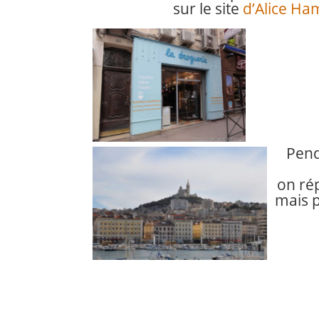
sur le site
d’Alice H
Pend
on ré
mais 