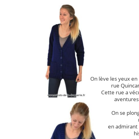
On lève les yeux en
rue Quincam
Cette rue a vé
aventures
On se plong
en admirant 
hi