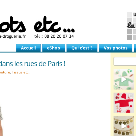
Accueil
eShop
Qui c’est ?
Vos photos
ans les rues de Paris !
outure
,
Tissus etc..