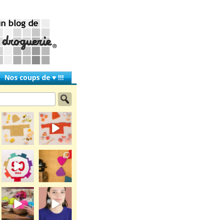
Nos coups de ♥ !!!