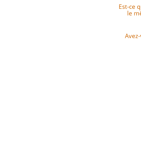
Est-ce 
le m
Avez-