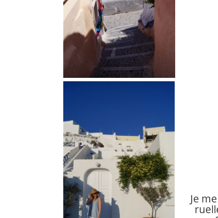
Je me
ruel