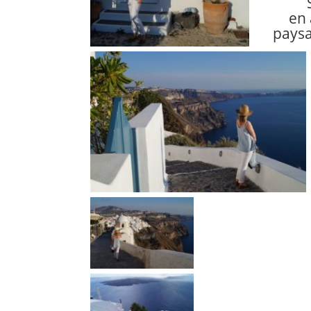
en 
paysa