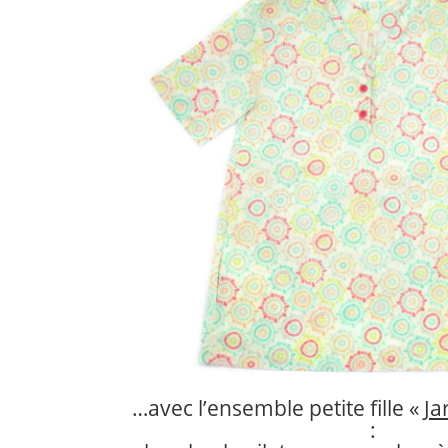
…avec l’ensemble petite fille «
Ja
: