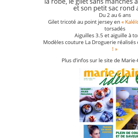
l
a robe, le gilet sans manches 
et son petit sac rond 
Du 2 au 6 ans
Gilet tricoté au point jersey en
« Kaléï
torsadés
Aiguilles 3.5 et aiguille à t
Modèles couture La Droguerie réalisés 
! »
Plus d’infos sur le site de Marie