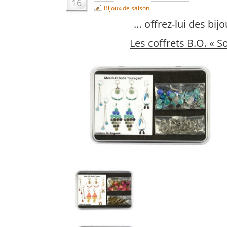
16
Bijoux de saison
… offrez-lui des bijou
Les coffrets B.O. « S