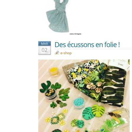
Des écussons en folie !
MAR
02
e-shop