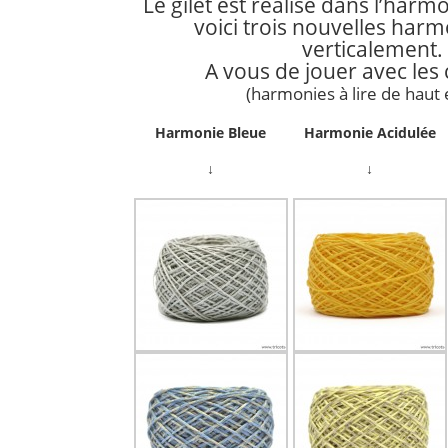
Le gilet est réalisé dans l’harm
voici trois nouvelles harmo
verticalement.
A vous de jouer avec les 
(harmonies à lire de haut 
Harmonie Bleue
Harmonie Acidulée
↓
↓