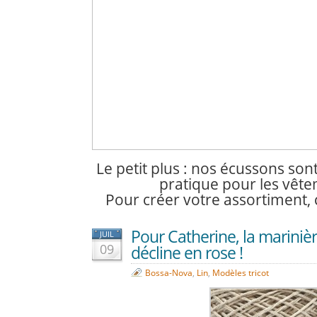
Le petit plus : nos écussons son
pratique pour les vête
Pour créer
votre assortiment, 
Pour Catherine, la marinièr
JUIL
09
décline en rose !
Bossa-Nova
,
Lin
,
Modèles tricot