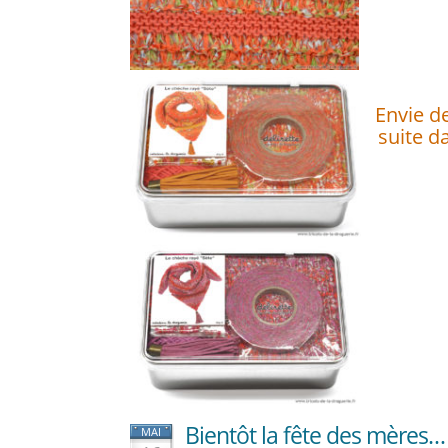
Envie de
suite d
Bientôt la fête des mères…
MAI