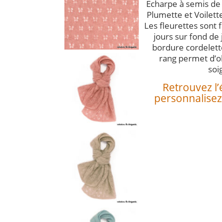
Echarpe à semis de 
Plumette et Voilette
Les fleurettes sont
jours sur fond de
bordure cordelett
rang permet d’ob
soi
Retrouvez l’
personnalisez 