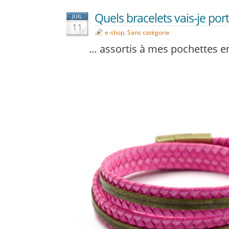
Quels bracelets vais-je port
JUIL
11
e-shop
,
Sans catégorie
… assortis à mes pochettes en