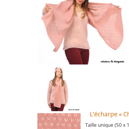
L’écharpe « C
Taille unique (50 x 