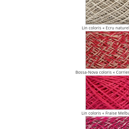
Lin coloris « Ecru nature
Bossa-Nova coloris « Corrie
Lin coloris « Fraise Melb