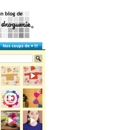
Nos coups de ♥ !!!