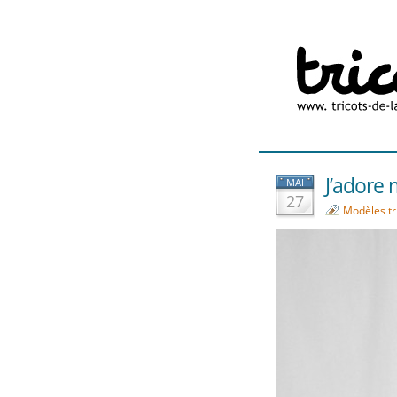
J’adore 
MAI
27
Modèles tr