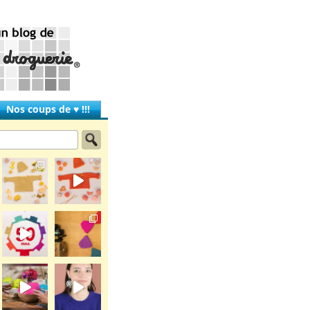
Nos coups de ♥ !!!