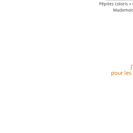
Pépites coloris «
Mademois
uuuuuuuuuuuuuuu
J
pour les 