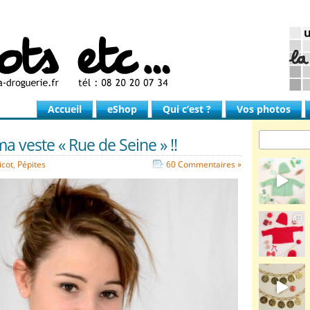
Accueil
eShop
Qui c’est ?
Vos photos
ma veste « Rue de Seine » !!
icot
,
Pépites
60 Commentaires »