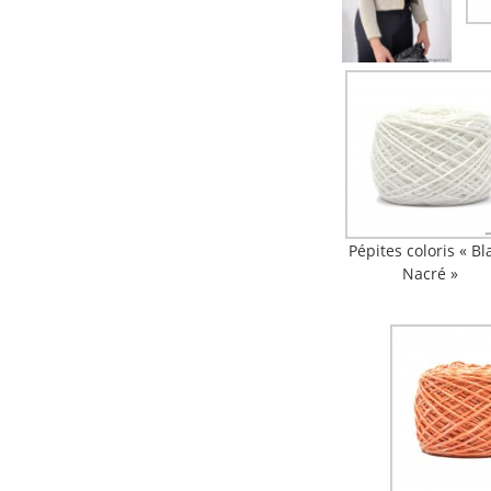
Pépites coloris « Bl
Nacré »